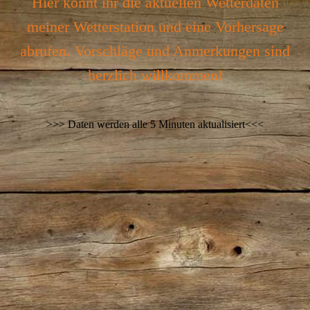
Hier könnt ihr die aktuellen Wetterdaten
meiner Wetterstation und eine Vorhersage
abrufen. Vorschläge und Anmerkungen sind
herzlich willkommen!
>>> Daten werden alle 5 Minuten aktualisiert<<<