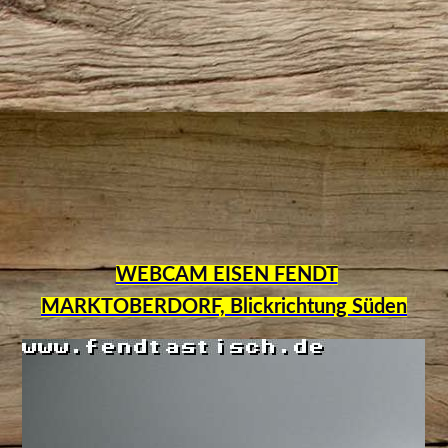
WEBCAM EISEN FENDT
MARKTOBERDORF, Blickrichtung Süden