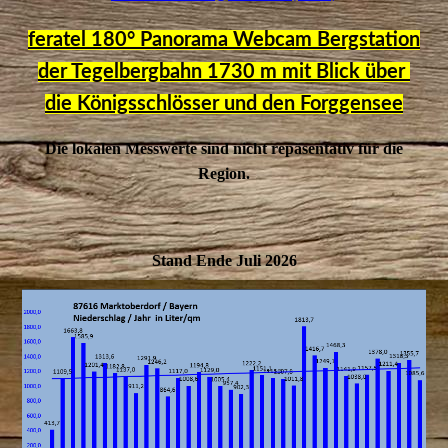
feratel 180° Panorama Webcam Bergstation
der Tegelbergbahn 1730 m mit Blick über
die Königsschlösser und den Forggensee
Die lokalen Messwerte sind nicht repäsentativ für die
Region.
Stand Ende Juli 2026