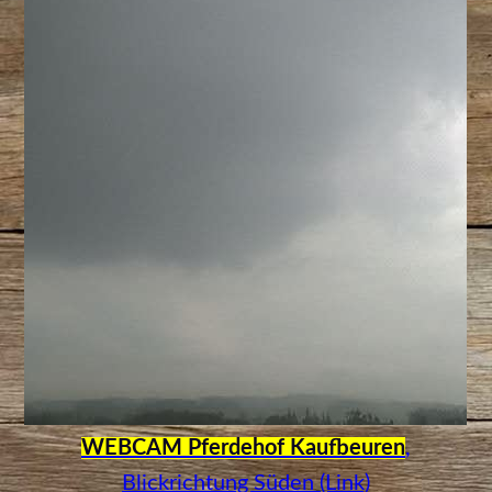
WEBCAM Pferdehof Kaufbeuren
,
Blickrichtung Süden (Link)