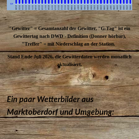
"Gewitter" = Gesamtanzahl der Gewitter, "G-Tag" ist ein
Gewittertag nach DWD - Definition (Donner hörbar),
"Treffer" = mit Niederschlag an der Station.
Stand Ende Juli 2026, die Gewitterdaten werden monatlich
aktualisiert.
Ein paar Wetterbilder aus
Marktoberdorf und Umgebung: